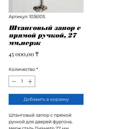
Артикул: 103610S
Штанговый запор с
прямой ручкой, 27
мм,нерж
Цена
45 000,00 ₸
Количество
*
Добавить в корзину
Штанговый запор с прямой
ручкой для дверей фургона.
Нерж.сталь.Диаметр 27 мм.