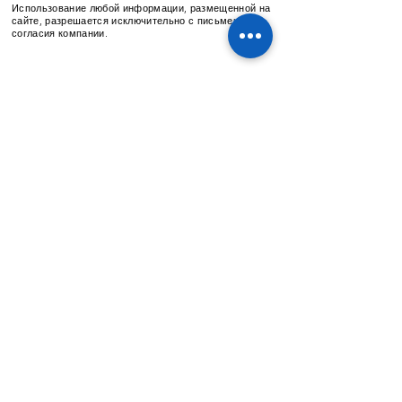
Использование любой информации, размещенной на
сайте, разрешается исключительно с письменного
согласия компании.
ARUANA
Lead Group
©
2013-2022