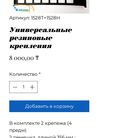
Артикул: 1528Т+1528H
Универсальные
резиновые
крепления
Цена
8 000,00 ₸
Количество
*
Добавить в корзину
В комплекте 2 крепежа (4
предм)
2 ремешка, длиной 356 мм ;