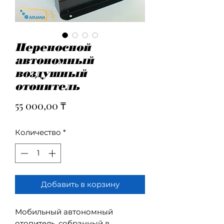
Переносной
автономный
воздушный
отопитель
Цена
55 000,00 ₸
Количество
*
Добавить в корзину
Мобильный автономный
отопитель, собранный в