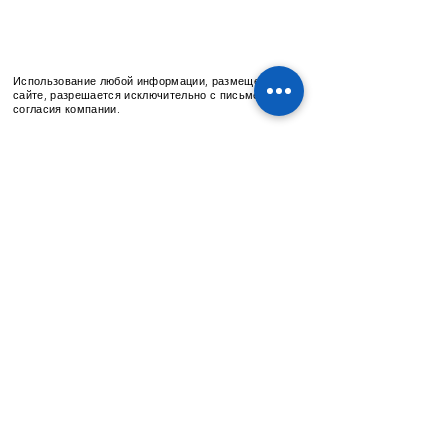
Использование любой информации, размещенной на
сайте, разрешается исключительно с письменного
согласия компании.
ARUANA
Lead Group
©
2013-2022