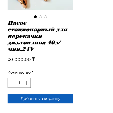
Насос
стационарный для
перекачки
диз.топлива 40л/
мин,24V
Цена
20 000,00 ₸
Количество
*
Добавить в корзину