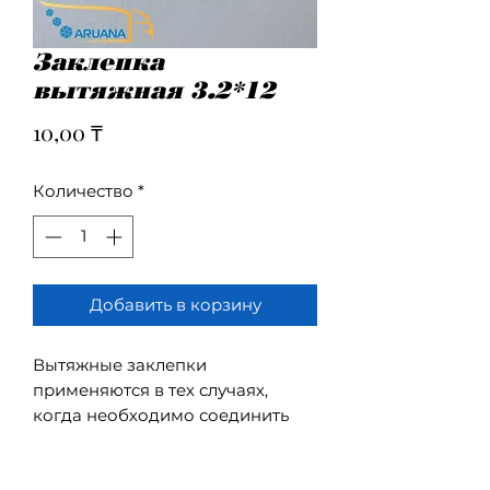
Заклепка
вытяжная 3.2*12
Цена
10,00 ₸
Количество
*
Добавить в корзину
Вытяжные заклепки
применяются в тех случаях,
когда необходимо соединить
два металлических листа. Они
позволяют обеспечить