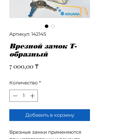
Артикул: 14214S
Врезной замок Т-
образный
Цена
7 000,00 ₸
Количество
*
Добавить в корзину
Врезные замки применяются