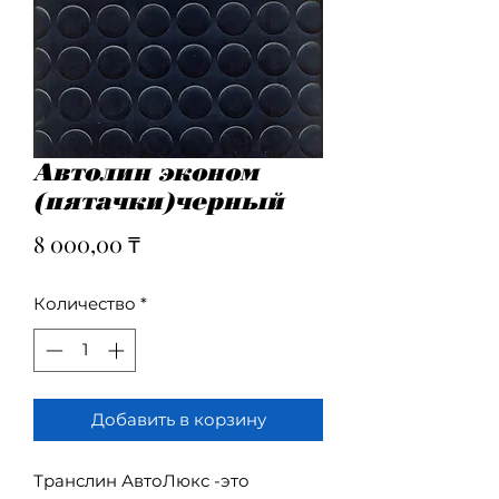
Автолин эконом
(пятачки)черный
Цена
8 000,00 ₸
Количество
*
Добавить в корзину
Транслин АвтоЛюкс -это