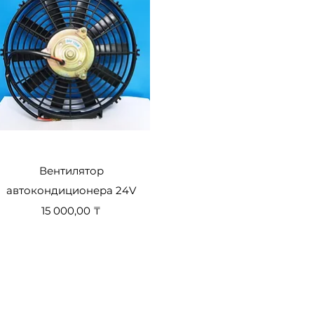
Быстрый просмотр
Вентилятор
автокондиционера 24V
Цена
15 000,00 ₸