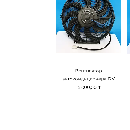
Быстрый просмотр
Вентилятор
автокондиционера 12V
Цена
15 000,00 ₸